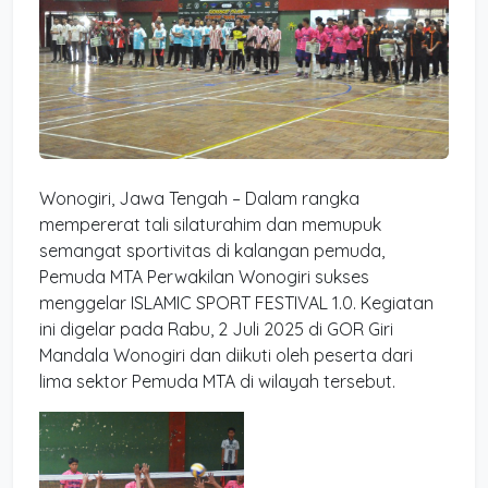
Wonogiri, Jawa Tengah – Dalam rangka
mempererat tali silaturahim dan memupuk
semangat sportivitas di kalangan pemuda,
Pemuda MTA Perwakilan Wonogiri sukses
menggelar ISLAMIC SPORT FESTIVAL 1.0. Kegiatan
ini digelar pada Rabu, 2 Juli 2025 di GOR Giri
Mandala Wonogiri dan diikuti oleh peserta dari
lima sektor Pemuda MTA di wilayah tersebut.