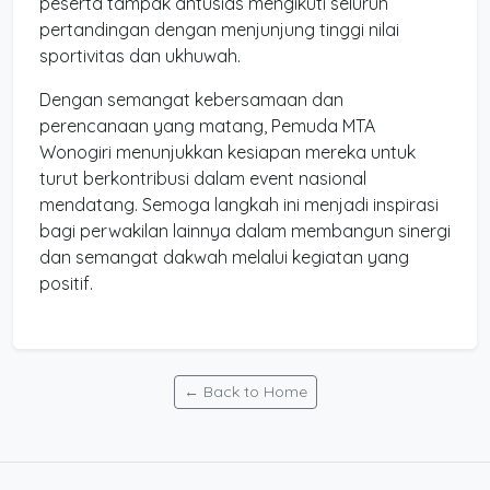
peserta tampak antusias mengikuti seluruh
pertandingan dengan menjunjung tinggi nilai
sportivitas dan ukhuwah.
Dengan semangat kebersamaan dan
perencanaan yang matang, Pemuda MTA
Wonogiri menunjukkan kesiapan mereka untuk
turut berkontribusi dalam event nasional
mendatang. Semoga langkah ini menjadi inspirasi
bagi perwakilan lainnya dalam membangun sinergi
dan semangat dakwah melalui kegiatan yang
positif.
← Back to Home