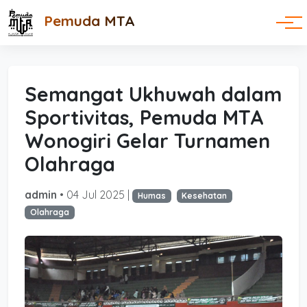
Pemuda MTA
Semangat Ukhuwah dalam
Sportivitas, Pemuda MTA
Wonogiri Gelar Turnamen
Olahraga
admin
• 04 Jul 2025 |
Humas
Kesehatan
Olahraga